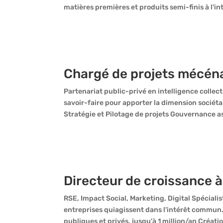
matières premières et produits semi-finis à l'in
Chargé de projets mécén
Partenariat public-privé en intelligence collect
savoir-faire pour apporter la dimension sociét
Stratégie et Pilotage de projets Gouvernance as
Directeur de croissance à
RSE, Impact Social, Marketing, Digital Spécial
entreprises quiagissent dans l'intérêt commun
publiques et privés, jusqu'à 1 million/an Créat