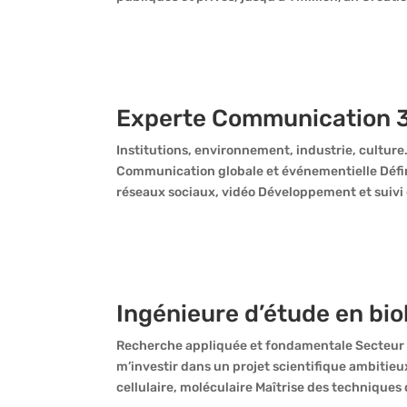
Experte Communication 
Institutions, environnement, industrie, cultur
Communication globale et événementielle Défini
réseaux sociaux, vidéo Développement et suivi d
Ingénieure d’étude en bio
Recherche appliquée et fondamentale Secteur p
m’investir dans un projet scientifique ambiti
cellulaire, moléculaire Maîtrise des techniques d