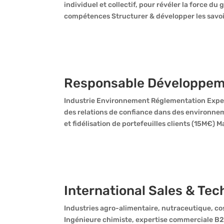
individuel et collectif, pour révéler la force du 
compétences Structurer & développer les savoir
Responsable Développem
Industrie Environnement Réglementation Exper
des relations de confiance dans des environ
et fidélisation de portefeuilles clients (15M€) 
International Sales & Tec
Industries agro-alimentaire, nutraceutique, 
Ingénieure chimiste, expertise commerciale B2