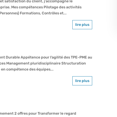
 et satisfaction du client, j'accompagne le
eprise. Mes compétences Pilotage des activités
ersonnes) Formations, Contrôles et...
lire plus
t Durable Appétence pour l’agilité des TPE-PME au
nces Management pluridisciplinaire Structuration
 en compétence des équipes...
lire plus
gnement 2 offres pour Transformer le regard