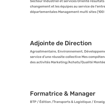
Secteur Industriel et services Orienté résultats
changement et les équipes au service de l'entr
départementales Management multi sites (100 P
Adjointe de Direction
Agroalimentaire, Environnement, Développemen
service d’une réussite collective Mes compéte
des activités Marketing/Achats/Qualité Montée
Formatrice & Manager
BTP / Édition /Transports & Logistique / Ensei