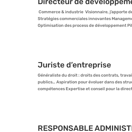
Directeur de développem
Commerce & industrie Visionnaire, j’apporte de
Stratégies commerciales innovantes Management
Optimisation des process de développement Pil
Juriste d’entreprise
Généraliste du droit : droits des contrats, trava
publics… Aspiration pour évoluer dans des struc
compétences Expertise et conseil pour la direct
RESPONSABLE ADMINISTR