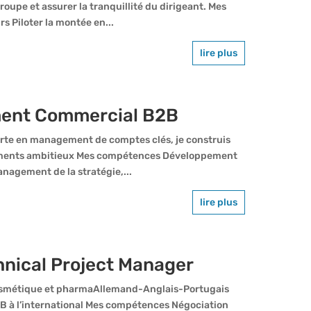
groupe et assurer la tranquillité du dirigeant. Mes
s Piloter la montée en...
lire plus
ent Commercial B2B
te en management de comptes clés, je construis
nements ambitieux Mes compétences Développement
Management de la stratégie,...
lire plus
hnical Project Manager
cosmétique et pharmaAllemand-Anglais-Portugais
B à l’international Mes compétences Négociation