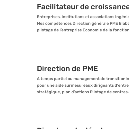
Facilitateur de croissanc
Entreprises, Institutions et associations Ingéni
Mes compétences Direction générale PME Elabora
pilotage de l’entreprise Economie de la fonction
Direction de PME
A temps partiel ou management de transitionIndu
pour une aide surmesureaux dirigeants d'entre
stratégique, plan d’actions Pilotage de centres d