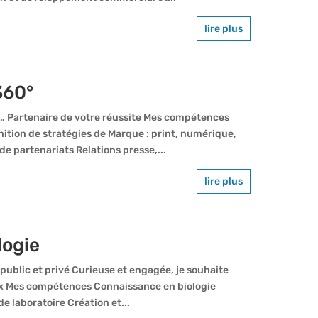
lire plus
360°
e… Partenaire de votre réussite Mes compétences
tion de stratégies de Marque : print, numérique,
e partenariats Relations presse,...
lire plus
logie
ublic et privé Curieuse et engagée, je souhaite
eux Mes compétences Connaissance en biologie
e laboratoire Création et...