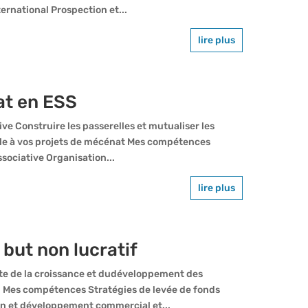
ternational Prospection et...
lire plus
at en ESS
ive Construire les passerelles et mutualiser les
ale à vos projets de mécénat Mes compétences
sociative Organisation...
lire plus
 but non lucratif
iste de la croissance et dudéveloppement des
. Mes compétences Stratégies de levée de fonds
ion et développement commercial et...