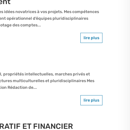
ent
s idées novatrices à vos projets. Mes compétences
 opérationnel d’équipes pluridisciplinaires
otage des comptes...
lire plus
il, propriétés intellectuelles, marches privés et
tures multiculturelles et pluridisciplinaires Mes
ion Rédaction de...
lire plus
ATIF ET FINANCIER