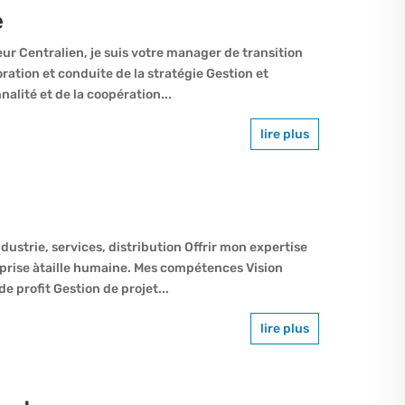
e
eur Centralien, je suis votre manager de transition
tion et conduite de la stratégie Gestion et
nalité et de la coopération...
lire plus
strie, services, distribution Offrir mon expertise
prise àtaille humaine. Mes compétences Vision
e profit Gestion de projet...
lire plus