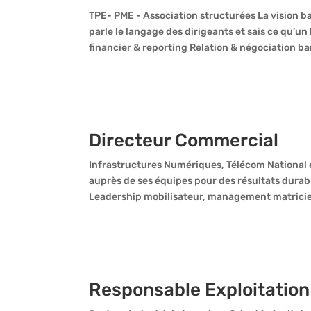
TPE- PME - Association structurées La vision b
parle le langage des dirigeants et sais ce qu’
financier & reporting Relation & négociation ban
Directeur Commercial
Infrastructures Numériques, Télécom National e
auprès de ses équipes pour des résultats dura
Leadership mobilisateur, management matriciel
Responsable Exploitation 