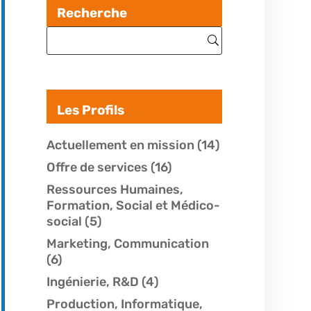
Recherche
Les Profils
Actuellement en mission
(14)
Offre de services
(16)
Ressources Humaines,
Formation, Social et Médico-
social
(5)
Marketing, Communication
(6)
Ingénierie, R&D
(4)
Production, Informatique,