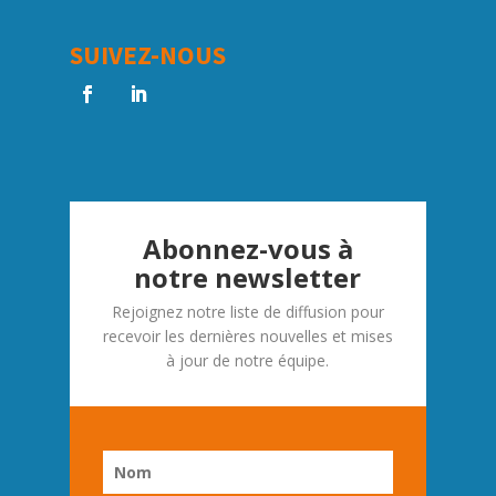
SUIVEZ-NOUS
Abonnez-vous à
notre newsletter
Rejoignez notre liste de diffusion pour
recevoir les dernières nouvelles et mises
à jour de notre équipe.