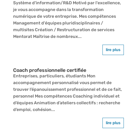
Système d'information/R&D Motivé par l'excellence,
je vous accompagne dans la transformation
numérique de votre entreprise. Mes compétences
Management d'équipes pluridisciplinaires /
multisites Création / Restructuration de services
Mentorat Maîtrise de nombreux...
lire plus
Coach professionnelle certifiée
Entreprises, particuliers, étudiants Mon
accompagnement personnalisé vous permet de
trouver l’épanouissement professionnel et de ce fait,
personnel Mes compétences Coaching individuel et
d’équipes Animation d’ateliers collectifs : recherche
d’emploi, cohésion...
lire plus