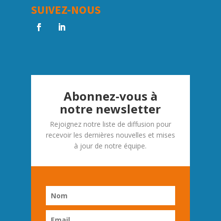
SUIVEZ-NOUS
Abonnez-vous à
notre newsletter
Rejoignez notre liste de diffusion pour
recevoir les dernières nouvelles et mises
à jour de notre équipe.