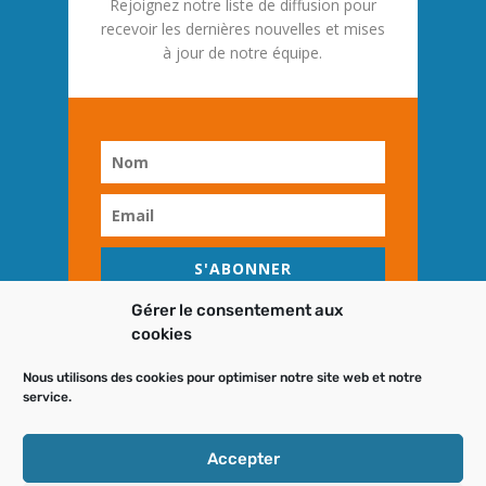
Rejoignez notre liste de diffusion pour
recevoir les dernières nouvelles et mises
à jour de notre équipe.
S'ABONNER
Gérer le consentement aux
cookies
Nous utilisons des cookies pour optimiser notre site web et notre
service.
DESIGN
NOMID
Accepter