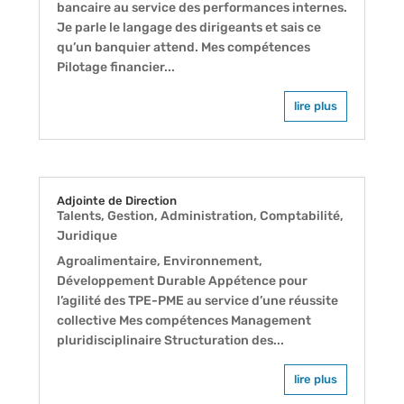
bancaire au service des performances internes.
Je parle le langage des dirigeants et sais ce
qu’un banquier attend. Mes compétences
Pilotage financier...
lire plus
Adjointe de Direction
Talents
,
Gestion, Administration, Comptabilité,
Juridique
Agroalimentaire, Environnement,
Développement Durable Appétence pour
l’agilité des TPE-PME au service d’une réussite
collective Mes compétences Management
pluridisciplinaire Structuration des...
lire plus