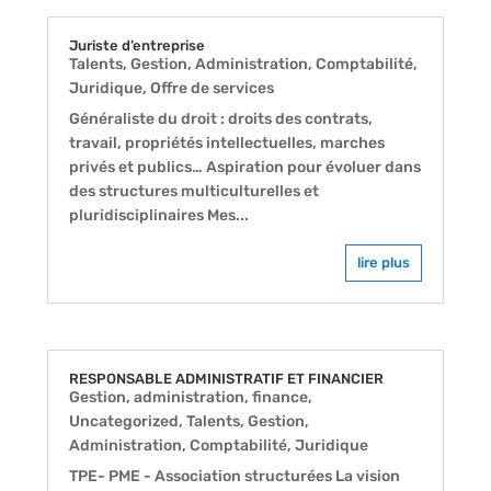
Juriste d’entreprise
Talents
,
Gestion, Administration, Comptabilité,
Juridique
,
Offre de services
Généraliste du droit : droits des contrats,
travail, propriétés intellectuelles, marches
privés et publics… Aspiration pour évoluer dans
des structures multiculturelles et
pluridisciplinaires Mes...
lire plus
RESPONSABLE ADMINISTRATIF ET FINANCIER
Gestion, administration, finance
,
Uncategorized
,
Talents
,
Gestion,
Administration, Comptabilité, Juridique
TPE- PME - Association structurées La vision