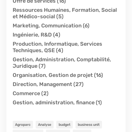
Offre de services
(16)
Ressources Humaines, Formation, Social
et Médico-social
(5)
Marketing, Communication
(6)
Ingénierie, R&D
(4)
Production, Informatique, Services
Techniques, QSE
(4)
Gestion, Administration, Comptabilité,
Juridique
(7)
Organisation, Gestion de projet
(16)
Direction, Management
(27)
Commerce
(2)
Gestion, administration, finance
(1)
Agroparc
Analyse
budget
business unit