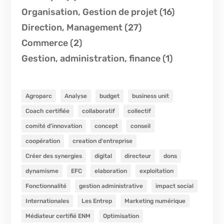
Organisation, Gestion de projet
(16)
Direction, Management
(27)
Commerce
(2)
Gestion, administration, finance
(1)
Agroparc
Analyse
budget
business unit
Coach certifiée
collaboratif
collectif
comité d'innovation
concept
conseil
coopération
creation d'entreprise
Créer des synergies
digital
directeur
dons
dynamisme
EFC
elaboration
exploitation
Fonctionnalité
gestion administrative
impact social
Internationales
Les Entrep
Marketing numérique
Médiateur certifié ENM
Optimisation