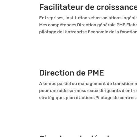
Facilitateur de croissanc
Entreprises, Institutions et associations Ingéni
Mes compétences Direction générale PME Elabora
pilotage de l’entreprise Economie de la fonction
Direction de PME
A temps partiel ou management de transitionIndu
pour une aide surmesureaux dirigeants d'entre
stratégique, plan d’actions Pilotage de centres d