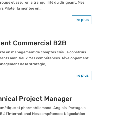
groupe et assurer la tranquillité du dirigeant. Mes
s Piloter la montée en...
lire plus
ent Commercial B2B
te en management de comptes clés, je construis
nements ambitieux Mes compétences Développement
Management de la stratégie,...
lire plus
hnical Project Manager
cosmétique et pharmaAllemand-Anglais-Portugais
B à l’international Mes compétences Négociation