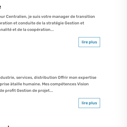
e
eur Centralien, je suis votre manager de transition
tion et conduite de la stratégie Gestion et
nalité et de la coopération...
lire plus
strie, services, distribution Offrir mon expertise
prise àtaille humaine. Mes compétences Vision
e profit Gestion de projet...
lire plus