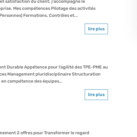
 et satisfaction du client, j'accompagne le
eprise. Mes compétences Pilotage des activités
ersonnes) Formations, Contrôles et...
lire plus
t Durable Appétence pour l’agilité des TPE-PME au
nces Management pluridisciplinaire Structuration
 en compétence des équipes...
lire plus
gnement 2 offres pour Transformer le regard