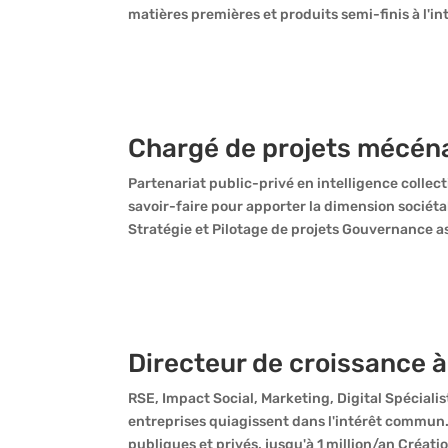
matières premières et produits semi-finis à l'in
Chargé de projets mécén
Partenariat public-privé en intelligence collect
savoir-faire pour apporter la dimension sociét
Stratégie et Pilotage de projets Gouvernance as
Directeur de croissance à
RSE, Impact Social, Marketing, Digital Spécial
entreprises quiagissent dans l'intérêt commun
publiques et privés, jusqu'à 1 million/an Créat