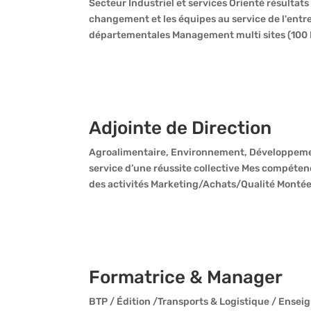
Secteur Industriel et services Orienté résultats
changement et les équipes au service de l'entr
départementales Management multi sites (100 P
Adjointe de Direction
Agroalimentaire, Environnement, Développemen
service d’une réussite collective Mes compéte
des activités Marketing/Achats/Qualité Montée
Formatrice & Manager
BTP / Édition /Transports & Logistique / Ensei