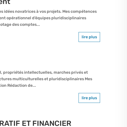
ent
s idées novatrices à vos projets. Mes compétences
 opérationnel d’équipes pluridisciplinaires
otage des comptes...
lire plus
il, propriétés intellectuelles, marches privés et
tures multiculturelles et pluridisciplinaires Mes
ion Rédaction de...
lire plus
ATIF ET FINANCIER