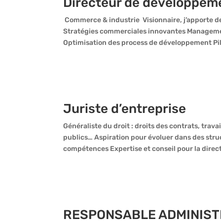
Directeur de développem
Commerce & industrie Visionnaire, j’apporte de
Stratégies commerciales innovantes Management
Optimisation des process de développement Pil
Juriste d’entreprise
Généraliste du droit : droits des contrats, trava
publics… Aspiration pour évoluer dans des struc
compétences Expertise et conseil pour la direct
RESPONSABLE ADMINISTR