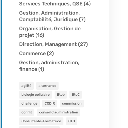
Services Techniques, QSE
(4)
Gestion, Administration,
Comptabilité, Juridique
(7)
Organisation, Gestion de
projet
(16)
Direction, Management
(27)
Commerce
(2)
Gestion, administration,
finance
(1)
agilité
alternance
biologie cellulaire
Btob
BtoC
challenge
CODIR
commission
conflit
conseil d'administration
Consultante-Formatrice
CTO