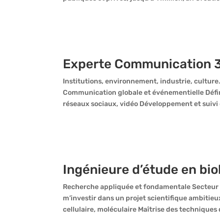
Experte Communication 
Institutions, environnement, industrie, cultur
Communication globale et événementielle Défini
réseaux sociaux, vidéo Développement et suivi d
Ingénieure d’étude en bio
Recherche appliquée et fondamentale Secteur p
m’investir dans un projet scientifique ambiti
cellulaire, moléculaire Maîtrise des techniques d