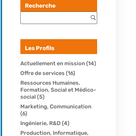
Recherche
Les Profils
Actuellement en mission
(14)
Offre de services
(16)
Ressources Humaines,
Formation, Social et Médico-
social
(5)
Marketing, Communication
(6)
Ingénierie, R&D
(4)
Production, Informatique,