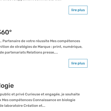
lire plus
360°
e… Partenaire de votre réussite Mes compétences
tion de stratégies de Marque : print, numérique,
e partenariats Relations presse,...
lire plus
logie
ublic et privé Curieuse et engagée, je souhaite
eux Mes compétences Connaissance en biologie
e laboratoire Création et...