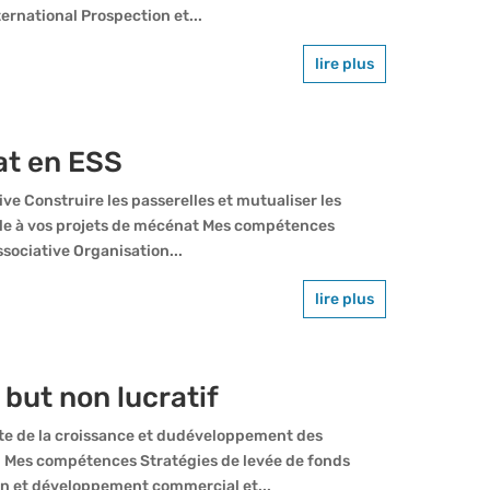
ternational Prospection et...
lire plus
at en ESS
ive Construire les passerelles et mutualiser les
ale à vos projets de mécénat Mes compétences
sociative Organisation...
lire plus
 but non lucratif
iste de la croissance et dudéveloppement des
. Mes compétences Stratégies de levée de fonds
ion et développement commercial et...