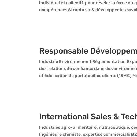
individuel et collectif, pour révéler la force du 
compétences Structurer & développer les savoir
Responsable Développem
Industrie Environnement Réglementation Exper
des relations de confiance dans des environ
et fidélisation de portefeuilles clients (15M€) 
International Sales & Tec
Industries agro-alimentaire, nutraceutique, 
Ingénieure chimiste, expertise commerciale B2