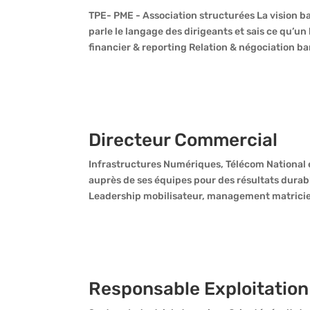
TPE- PME - Association structurées La vision b
parle le langage des dirigeants et sais ce qu’
financier & reporting Relation & négociation ban
Directeur Commercial
Infrastructures Numériques, Télécom National e
auprès de ses équipes pour des résultats dura
Leadership mobilisateur, management matriciel
Responsable Exploitation 