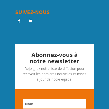
SUIVEZ-NOUS
Abonnez-vous à
notre newsletter
Rejoignez notre liste de diffusion pour
recevoir les dernières nouvelles et mises
à jour de notre équipe.