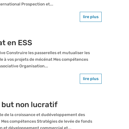
ternational Prospection et...
lire plus
at en ESS
ive Construire les passerelles et mutualiser les
ale à vos projets de mécénat Mes compétences
sociative Organisation...
lire plus
 but non lucratif
iste de la croissance et dudéveloppement des
. Mes compétences Stratégies de levée de fonds
ion et développement commercial et...