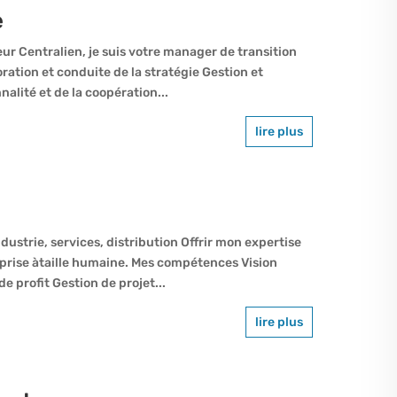
e
eur Centralien, je suis votre manager de transition
tion et conduite de la stratégie Gestion et
nalité et de la coopération...
lire plus
strie, services, distribution Offrir mon expertise
prise àtaille humaine. Mes compétences Vision
e profit Gestion de projet...
lire plus