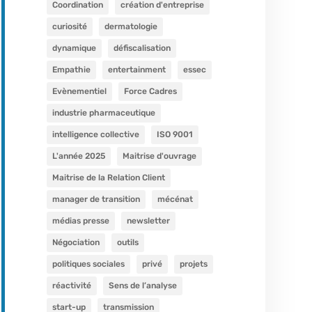
Coordination
création d'entreprise
curiosité
dermatologie
dynamique
défiscalisation
Empathie
entertainment
essec
Evènementiel
Force Cadres
industrie pharmaceutique
intelligence collective
ISO 9001
L'année 2025
Maitrise d'ouvrage
Maitrise de la Relation Client
manager de transition
mécénat
médias presse
newsletter
Négociation
outils
politiques sociales
privé
projets
réactivité
Sens de l’analyse
start-up
transmission