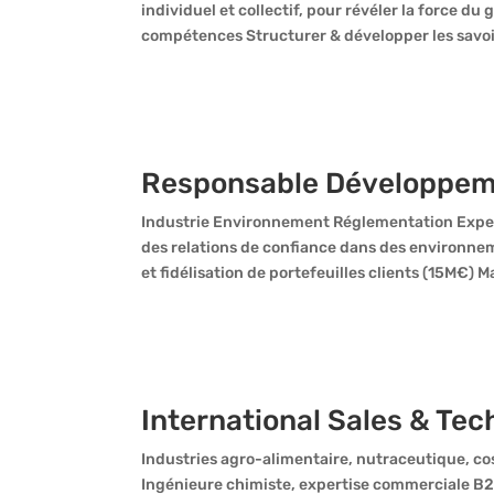
individuel et collectif, pour révéler la force du 
compétences Structurer & développer les savoir
Responsable Développem
Industrie Environnement Réglementation Exper
des relations de confiance dans des environ
et fidélisation de portefeuilles clients (15M€) 
International Sales & Tec
Industries agro-alimentaire, nutraceutique, 
Ingénieure chimiste, expertise commerciale B2