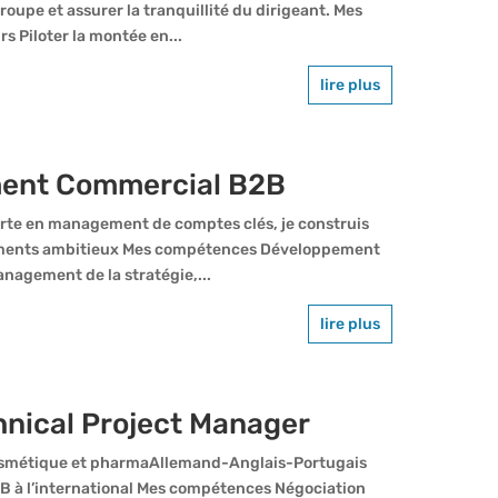
groupe et assurer la tranquillité du dirigeant. Mes
s Piloter la montée en...
lire plus
ent Commercial B2B
te en management de comptes clés, je construis
nements ambitieux Mes compétences Développement
Management de la stratégie,...
lire plus
hnical Project Manager
cosmétique et pharmaAllemand-Anglais-Portugais
B à l’international Mes compétences Négociation