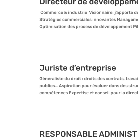
Directeur de développem
Commerce & industrie Visionnaire, j’apporte de
Stratégies commerciales innovantes Management
Optimisation des process de développement Pil
Juriste d’entreprise
Généraliste du droit : droits des contrats, trava
publics… Aspiration pour évoluer dans des struc
compétences Expertise et conseil pour la direct
RESPONSABLE ADMINISTR