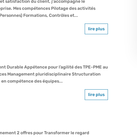
 et satisfaction du client, j'accompagne le
eprise. Mes compétences Pilotage des activités
ersonnes) Formations, Contrôles et...
lire plus
t Durable Appétence pour l’agilité des TPE-PME au
nces Management pluridisciplinaire Structuration
 en compétence des équipes...
lire plus
gnement 2 offres pour Transformer le regard