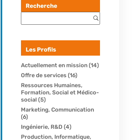
Recherche
Les Profils
Actuellement en mission
(14)
Offre de services
(16)
Ressources Humaines,
Formation, Social et Médico-
social
(5)
Marketing, Communication
(6)
Ingénierie, R&D
(4)
Production, Informatique,