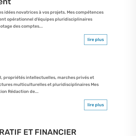
ent
s idées novatrices à vos projets. Mes compétences
 opérationnel d’équipes pluridisciplinaires
otage des comptes...
lire plus
il, propriétés intellectuelles, marches privés et
tures multiculturelles et pluridisciplinaires Mes
ion Rédaction de...
lire plus
ATIF ET FINANCIER