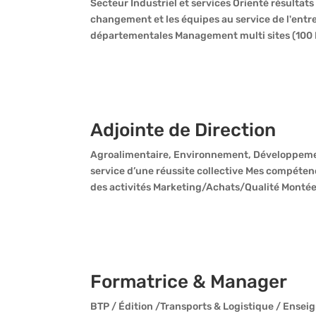
Secteur Industriel et services Orienté résultats
changement et les équipes au service de l'entr
départementales Management multi sites (100 P
Adjointe de Direction
Agroalimentaire, Environnement, Développemen
service d’une réussite collective Mes compéte
des activités Marketing/Achats/Qualité Montée
Formatrice & Manager
BTP / Édition /Transports & Logistique / Ensei