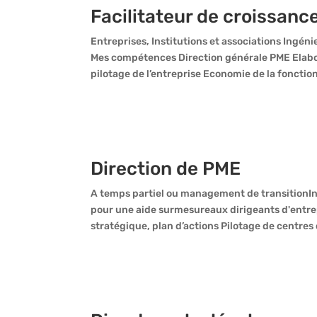
Facilitateur de croissanc
Entreprises, Institutions et associations Ingéni
Mes compétences Direction générale PME Elabora
pilotage de l’entreprise Economie de la fonction
Direction de PME
A temps partiel ou management de transitionIndu
pour une aide surmesureaux dirigeants d'entre
stratégique, plan d’actions Pilotage de centres d