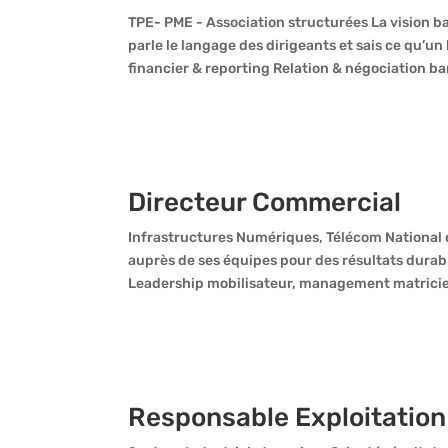
TPE- PME - Association structurées La vision b
parle le langage des dirigeants et sais ce qu’
financier & reporting Relation & négociation ban
Directeur Commercial
Infrastructures Numériques, Télécom National e
auprès de ses équipes pour des résultats dura
Leadership mobilisateur, management matriciel
Responsable Exploitation 