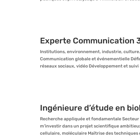
Experte Communication 
Institutions, environnement, industrie, cultur
Communication globale et événementielle Défini
réseaux sociaux, vidéo Développement et suivi d
Ingénieure d’étude en bio
Recherche appliquée et fondamentale Secteur p
m’investir dans un projet scientifique ambiti
cellulaire, moléculaire Maîtrise des techniques d