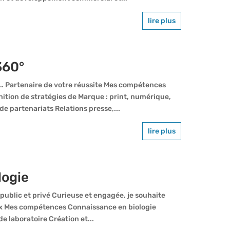
lire plus
360°
e… Partenaire de votre réussite Mes compétences
tion de stratégies de Marque : print, numérique,
e partenariats Relations presse,...
lire plus
logie
ublic et privé Curieuse et engagée, je souhaite
eux Mes compétences Connaissance en biologie
e laboratoire Création et...