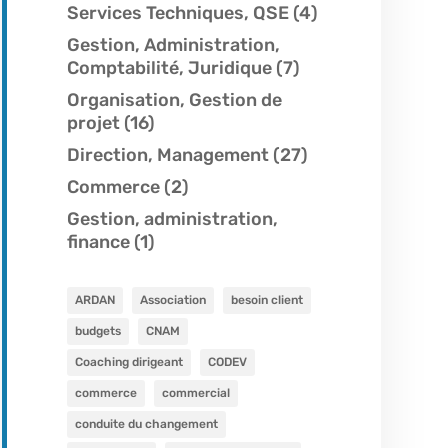
Services Techniques, QSE
(4)
Gestion, Administration,
Comptabilité, Juridique
(7)
Organisation, Gestion de
projet
(16)
Direction, Management
(27)
Commerce
(2)
Gestion, administration,
finance
(1)
ARDAN
Association
besoin client
budgets
CNAM
Coaching dirigeant
CODEV
commerce
commercial
conduite du changement