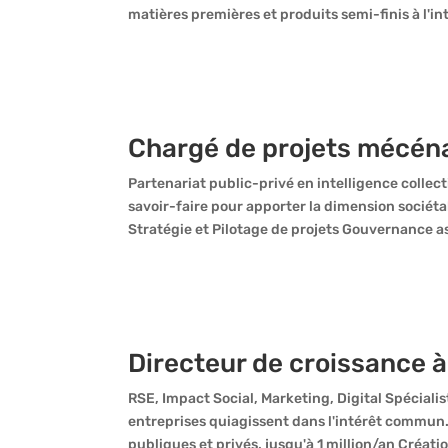
matières premières et produits semi-finis à l'in
Chargé de projets mécén
Partenariat public-privé en intelligence collect
savoir-faire pour apporter la dimension sociét
Stratégie et Pilotage de projets Gouvernance as
Directeur de croissance à
RSE, Impact Social, Marketing, Digital Spécial
entreprises quiagissent dans l'intérêt commun
publiques et privés, jusqu'à 1 million/an Créat