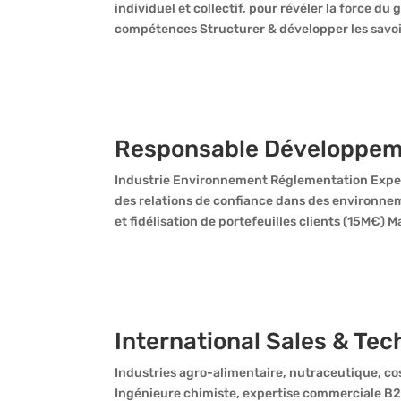
individuel et collectif, pour révéler la force du 
compétences Structurer & développer les savoir
Responsable Développem
Industrie Environnement Réglementation Exper
des relations de confiance dans des environ
et fidélisation de portefeuilles clients (15M€) 
International Sales & Tec
Industries agro-alimentaire, nutraceutique, 
Ingénieure chimiste, expertise commerciale B2