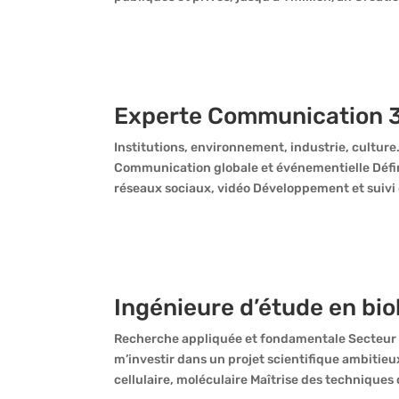
Experte Communication 
Institutions, environnement, industrie, cultur
Communication globale et événementielle Défini
réseaux sociaux, vidéo Développement et suivi d
Ingénieure d’étude en bio
Recherche appliquée et fondamentale Secteur p
m’investir dans un projet scientifique ambiti
cellulaire, moléculaire Maîtrise des techniques d