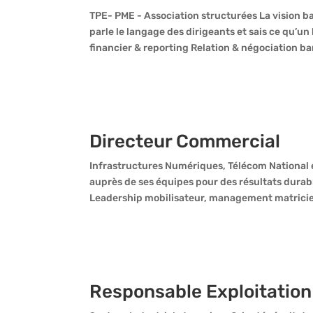
TPE- PME - Association structurées La vision b
parle le langage des dirigeants et sais ce qu’
financier & reporting Relation & négociation ban
Directeur Commercial
Infrastructures Numériques, Télécom National e
auprès de ses équipes pour des résultats dura
Leadership mobilisateur, management matriciel
Responsable Exploitation 