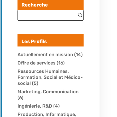
Recherche
Les Profils
Actuellement en mission
(14)
Offre de services
(16)
Ressources Humaines,
Formation, Social et Médico-
social
(5)
Marketing, Communication
(6)
Ingénierie, R&D
(4)
Production, Informatique,