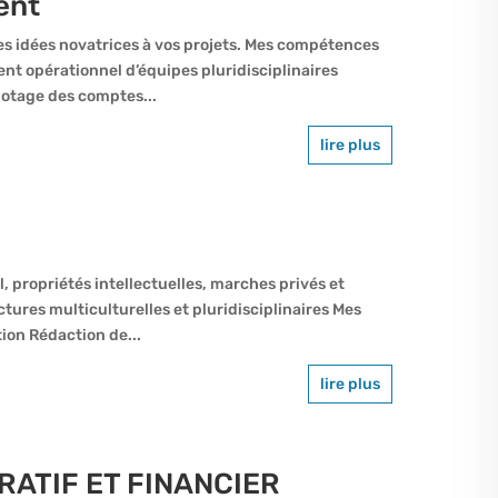
ent
s idées novatrices à vos projets. Mes compétences
 opérationnel d’équipes pluridisciplinaires
otage des comptes...
lire plus
il, propriétés intellectuelles, marches privés et
tures multiculturelles et pluridisciplinaires Mes
ion Rédaction de...
lire plus
ATIF ET FINANCIER