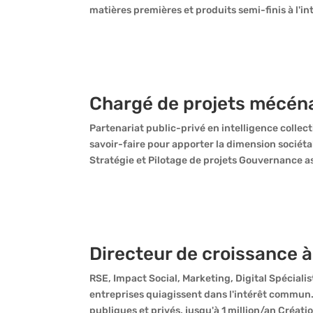
matières premières et produits semi-finis à l'in
Chargé de projets mécén
Partenariat public-privé en intelligence collect
savoir-faire pour apporter la dimension sociét
Stratégie et Pilotage de projets Gouvernance as
Directeur de croissance à
RSE, Impact Social, Marketing, Digital Spécial
entreprises quiagissent dans l'intérêt commun
publiques et privés, jusqu'à 1 million/an Créat