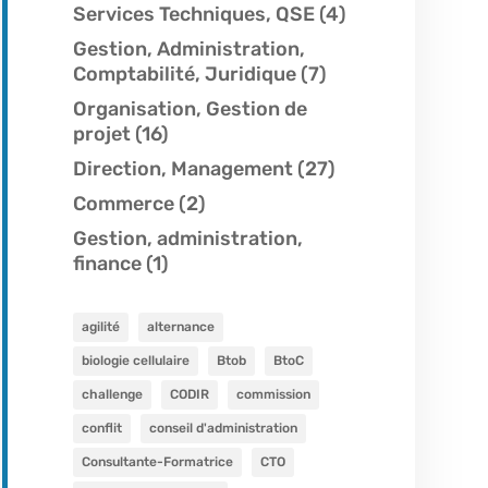
Services Techniques, QSE
(4)
Gestion, Administration,
Comptabilité, Juridique
(7)
Organisation, Gestion de
projet
(16)
Direction, Management
(27)
Commerce
(2)
Gestion, administration,
finance
(1)
agilité
alternance
biologie cellulaire
Btob
BtoC
challenge
CODIR
commission
conflit
conseil d'administration
Consultante-Formatrice
CTO