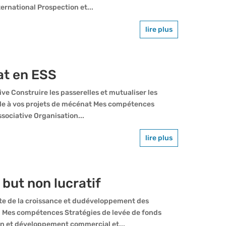
ternational Prospection et...
lire plus
at en ESS
ive Construire les passerelles et mutualiser les
ale à vos projets de mécénat Mes compétences
sociative Organisation...
lire plus
 but non lucratif
iste de la croissance et dudéveloppement des
. Mes compétences Stratégies de levée de fonds
ion et développement commercial et...