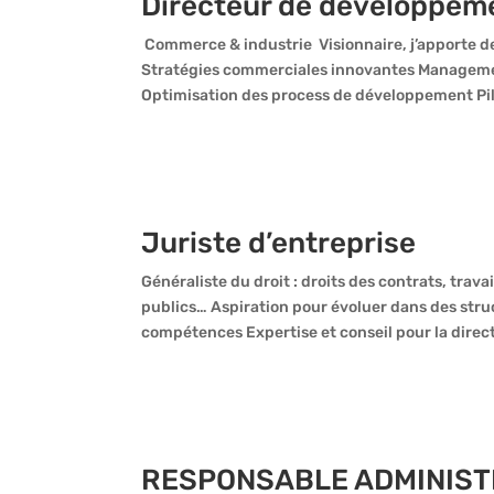
Directeur de développem
Commerce & industrie Visionnaire, j’apporte de
Stratégies commerciales innovantes Management
Optimisation des process de développement Pil
Juriste d’entreprise
Généraliste du droit : droits des contrats, trava
publics… Aspiration pour évoluer dans des struc
compétences Expertise et conseil pour la direct
RESPONSABLE ADMINISTR