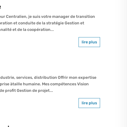
e
eur Centralien, je suis votre manager de transition
tion et conduite de la stratégie Gestion et
nalité et de la coopération...
lire plus
strie, services, distribution Offrir mon expertise
prise àtaille humaine. Mes compétences Vision
e profit Gestion de projet...
lire plus