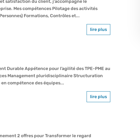
 et satisfaction du client, j'accompagne le
eprise. Mes compétences Pilotage des activités
ersonnes) Formations, Contrôles et...
lire plus
t Durable Appétence pour l’agilité des TPE-PME au
nces Management pluridisciplinaire Structuration
 en compétence des équipes...
lire plus
gnement 2 offres pour Transformer le regard