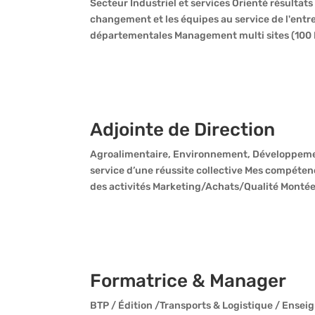
Secteur Industriel et services Orienté résultats
changement et les équipes au service de l'entr
départementales Management multi sites (100 P
Adjointe de Direction
Agroalimentaire, Environnement, Développemen
service d’une réussite collective Mes compéte
des activités Marketing/Achats/Qualité Montée
Formatrice & Manager
BTP / Édition /Transports & Logistique / Ensei