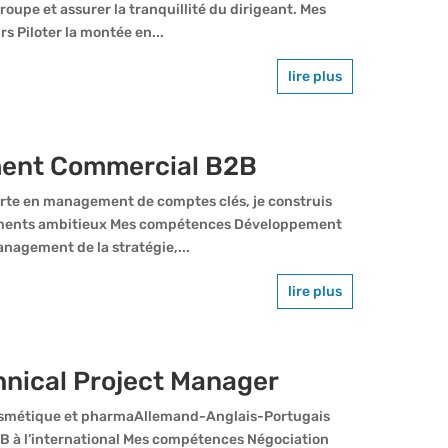
groupe et assurer la tranquillité du dirigeant. Mes
s Piloter la montée en...
lire plus
ent Commercial B2B
te en management de comptes clés, je construis
nements ambitieux Mes compétences Développement
Management de la stratégie,...
lire plus
hnical Project Manager
cosmétique et pharmaAllemand-Anglais-Portugais
B à l’international Mes compétences Négociation