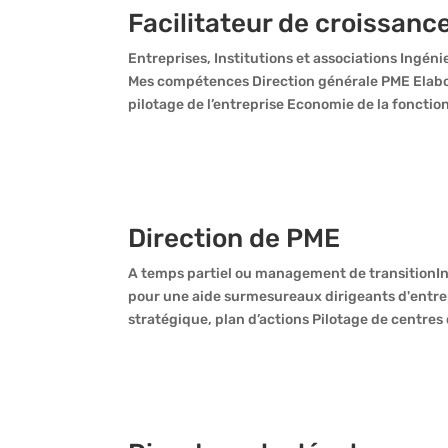
Facilitateur de croissanc
Entreprises, Institutions et associations Ingéni
Mes compétences Direction générale PME Elabora
pilotage de l’entreprise Economie de la fonction
Direction de PME
A temps partiel ou management de transitionIndu
pour une aide surmesureaux dirigeants d'entre
stratégique, plan d’actions Pilotage de centres d