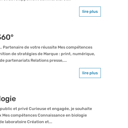
lire plus
360°
e… Partenaire de votre réussite Mes compétences
tion de stratégies de Marque : print, numérique,
e partenariats Relations presse,...
lire plus
logie
ublic et privé Curieuse et engagée, je souhaite
eux Mes compétences Connaissance en biologie
e laboratoire Création et...