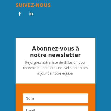
SUIVEZ-NOUS
Abonnez-vous à
notre newsletter
Rejoignez notre liste de diffusion pour
recevoir les dernières nouvelles et mises
à jour de notre équipe.