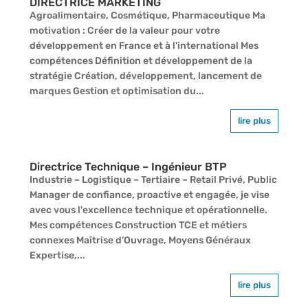
DIRECTRICE MARKETING
Agroalimentaire, Cosmétique, Pharmaceutique Ma
motivation : Créer de la valeur pour votre
développement en France et à l'international Mes
compétences Définition et développement de la
stratégie Création, développement, lancement de
marques Gestion et optimisation du...
lire plus
Directrice Technique – Ingénieur BTP
Industrie – Logistique – Tertiaire – Retail Privé, Public
Manager de confiance, proactive et engagée, je vise
avec vous l'excellence technique et opérationnelle.
Mes compétences Construction TCE et métiers
connexes Maîtrise d’Ouvrage, Moyens Généraux
Expertise,...
lire plus