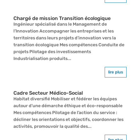
Chargé de mission Transition écologique
Ingénieur spécialisé dans le Management de
l’Innovation Accompagner les entreprises et les
territoires dans leurs projets d’innovation vers la
transition écologique Mes compétences Conduite de
projets Pilotage des investissements
Industrialisation produits...
lire plus
Cadre Secteur Médico-Social
Habitat diversifié Mobiliser et fédérer les équipes
autour d’une démarche éthique et éco-responsable
Mes compétences Pilotage de l’action du service :
décliner les orientations et objectifs, coordonner les
activités, promouvoir la qualité des...
lire plus