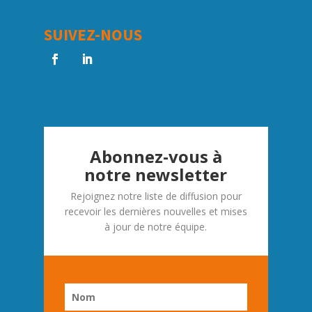
SUIVEZ-NOUS
Abonnez-vous à
notre newsletter
Rejoignez notre liste de diffusion pour
recevoir les dernières nouvelles et mises
à jour de notre équipe.