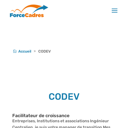
Accueil
CODEV
CODEV
Facilitateur de croissance
Entreprises, Institutions et associations Ingénieur
Centralien, je suis votre manager de transition Mes