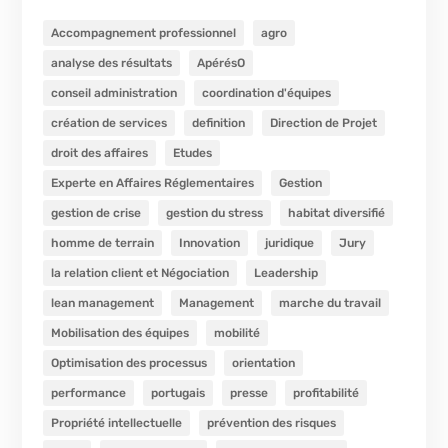
Accompagnement professionnel
agro
analyse des résultats
ApérésO
conseil administration
coordination d'équipes
création de services
definition
Direction de Projet
droit des affaires
Etudes
Experte en Affaires Réglementaires
Gestion
gestion de crise
gestion du stress
habitat diversifié
homme de terrain
Innovation
juridique
Jury
la relation client et Négociation
Leadership
lean management
Management
marche du travail
Mobilisation des équipes
mobilité
Optimisation des processus
orientation
performance
portugais
presse
profitabilité
Propriété intellectuelle
prévention des risques