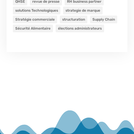
QHSE
revue de presse
RH business partner
solutions Technologiques
strategie de marque
Stratégie commerciale
structuration
Supply Chain
Sécurité Alimentaire
élections administrateurs