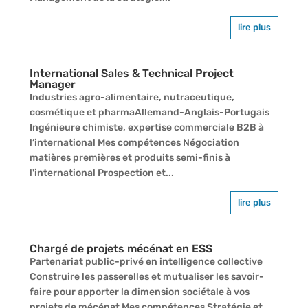
lire plus
International Sales & Technical Project
Manager
Industries agro-alimentaire, nutraceutique,
cosmétique et pharmaAllemand-Anglais-Portugais
Ingénieure chimiste, expertise commerciale B2B à
l’international Mes compétences Négociation
matières premières et produits semi-finis à
l'international Prospection et...
lire plus
Chargé de projets mécénat en ESS
Partenariat public-privé en intelligence collective
Construire les passerelles et mutualiser les savoir-
faire pour apporter la dimension sociétale à vos
projets de mécénat Mes compétences Stratégie et