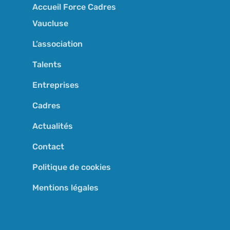
Accueil Force Cadres
Vaucluse
L’association
Talents
Entreprises
Cadres
Actualités
Contact
Politique de cookies
Mentions légales