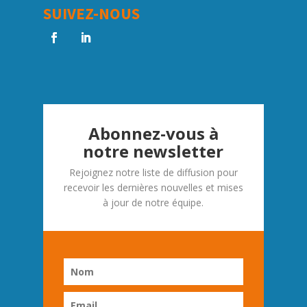
SUIVEZ-NOUS
Abonnez-vous à
notre newsletter
Rejoignez notre liste de diffusion pour
recevoir les dernières nouvelles et mises
à jour de notre équipe.