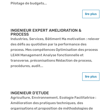
Pilotage de budgets...
lire plus
INGENIEUR EXPERT AMELIORATION &
PROCESS
Industries, Services, Bâtiment Ma motivation : relever
des défis au quotidien par la performance des
process. Mes compétences Optimisation des process
LEAN Management Analyse fonctionnelle et
transverse, préconisations Rédaction de process,
procédures, audit...
lire plus
INGENIEUR D’ETUDE
Agriculture, Environnement, Ecologie Facilitatrice :
Amélioration des pratiques techniques, des
organisations et proposition de méthodologies de