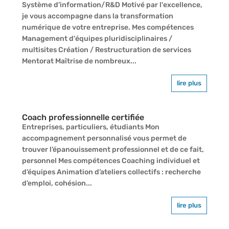
Système d'information/R&D Motivé par l'excellence,
je vous accompagne dans la transformation
numérique de votre entreprise. Mes compétences
Management d'équipes pluridisciplinaires /
multisites Création / Restructuration de services
Mentorat Maîtrise de nombreux...
lire plus
Coach professionnelle certifiée
Entreprises, particuliers, étudiants Mon
accompagnement personnalisé vous permet de
trouver l’épanouissement professionnel et de ce fait,
personnel Mes compétences Coaching individuel et
d’équipes Animation d’ateliers collectifs : recherche
d’emploi, cohésion...
lire plus