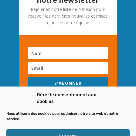
Rejoignez notre liste de diffusion pour
recevoir les dernières nouvelles et mises
à jour de notre équipe.
S'ABONNER
Gérer le consentement aux
cookies
Nous utilisons des cookies pour optimiser notre site web et notre
service.
DESIGN
NOMID