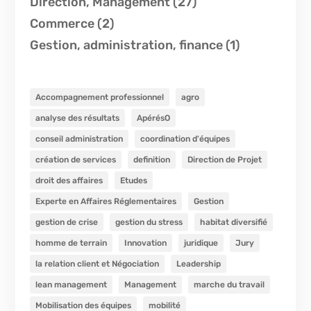
Direction, Management
(27)
Commerce
(2)
Gestion, administration, finance
(1)
Accompagnement professionnel
agro
analyse des résultats
ApérésO
conseil administration
coordination d'équipes
création de services
definition
Direction de Projet
droit des affaires
Etudes
Experte en Affaires Réglementaires
Gestion
gestion de crise
gestion du stress
habitat diversifié
homme de terrain
Innovation
juridique
Jury
la relation client et Négociation
Leadership
lean management
Management
marche du travail
Mobilisation des équipes
mobilité