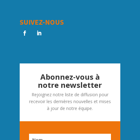
SUIVEZ-NOUS
Abonnez-vous à
notre newsletter
Rejoignez notre liste de diffusion pour
recevoir les dernières nouvelles et mises
à jour de notre équipe.