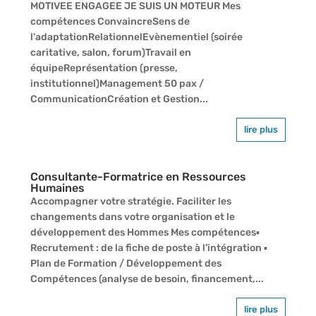
MOTIVEE ENGAGEE JE SUIS UN MOTEUR Mes
compétences ConvaincreSens de
l'adaptationRelationnelEvènementiel (soirée
caritative, salon, forum)Travail en
équipeReprésentation (presse,
institutionnel)Management 50 pax /
CommunicationCréation et Gestion...
lire plus
Consultante-Formatrice en Ressources
Humaines
Accompagner votre stratégie. Faciliter les
changements dans votre organisation et le
développement des Hommes Mes compétences▪
Recrutement : de la fiche de poste à l’intégration ▪
Plan de Formation / Développement des
Compétences (analyse de besoin, financement,...
lire plus