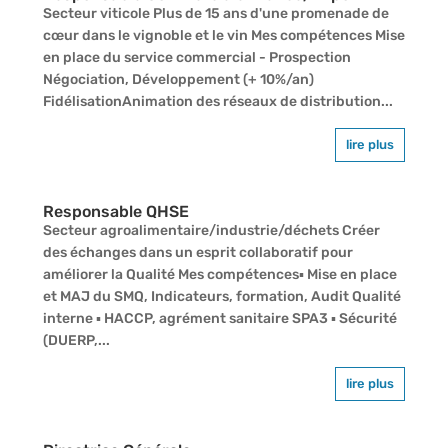
Secteur viticole Plus de 15 ans d'une promenade de
cœur dans le vignoble et le vin Mes compétences Mise
en place du service commercial - Prospection
Négociation, Développement (+ 10%/an)
FidélisationAnimation des réseaux de distribution...
lire plus
Responsable QHSE
Secteur agroalimentaire/industrie/déchets Créer
des échanges dans un esprit collaboratif pour
améliorer la Qualité Mes compétences▪ Mise en place
et MAJ du SMQ, Indicateurs, formation, Audit Qualité
interne ▪ HACCP, agrément sanitaire SPA3 ▪ Sécurité
(DUERP,...
lire plus