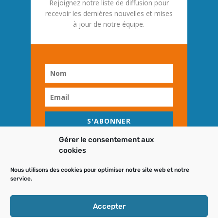
Rejoignez notre liste de diffusion pour
recevoir les dernières nouvelles et mises
à jour de notre équipe.
S'ABONNER
Gérer le consentement aux
cookies
Nous utilisons des cookies pour optimiser notre site web et notre
service.
DESIGN
NOMID
Accepter