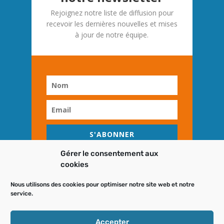
Rejoignez notre liste de diffusion pour
recevoir les dernières nouvelles et mises
à jour de notre équipe.
S'ABONNER
Gérer le consentement aux
cookies
Nous utilisons des cookies pour optimiser notre site web et notre
service.
DESIGN
NOMID
Accepter