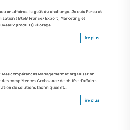
ce en affaires, le goût du challenge. Je suis Force et
lisation ( BtoB France/Export) Marketing et
veaux produits) Pilotage...
lire plus
e" Mes compétences Management et organisation
des compétences Croissance de chiffre d’affaires
ation de solutions techniques et...
lire plus