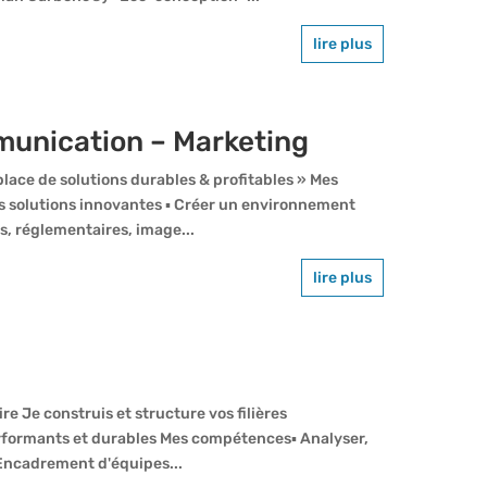
lire plus
munication – Marketing
lace de solutions durables & profitables » Mes
s solutions innovantes ▪ Créer un environnement
s, réglementaires, image...
lire plus
e Je construis et structure vos filières
rformants et durables Mes compétences▪ Analyser,
 Encadrement d'équipes...