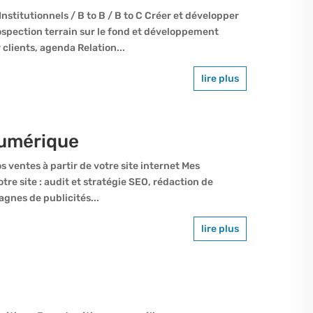
nstitutionnels / B to B / B to C Créer et développer
spection terrain sur le fond et développement
 clients, agenda Relation...
lire plus
numérique
 ventes à partir de votre site internet Mes
re site : audit et stratégie SEO, rédaction de
gnes de publicités...
lire plus