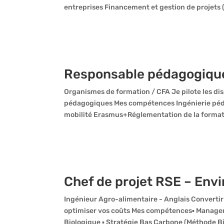
entreprises Financement et gestion de projets 
Responsable pédagogique
Organismes de formation / CFA Je pilote les di
pédagogiques Mes compétences Ingénierie péda
mobilité Erasmus+Réglementation de la formati
Chef de projet RSE – Env
Ingénieur Agro-alimentaire - Anglais Convertir
optimiser vos coûts Mes compétences▪ Manageme
Biologique ▪ Stratégie Bas Carbone (Méthode Bi