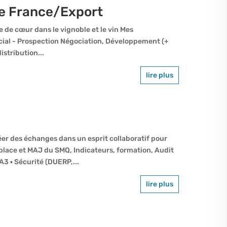
e France/Export
 de cœur dans le vignoble et le vin Mes
ial - Prospection Négociation, Développement (+
stribution...
lire plus
er des échanges dans un esprit collaboratif pour
place et MAJ du SMQ, Indicateurs, formation, Audit
3 ▪ Sécurité (DUERP,...
lire plus