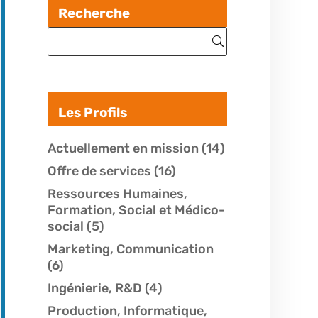
Recherche
Les Profils
Actuellement en mission
(14)
Offre de services
(16)
Ressources Humaines,
Formation, Social et Médico-
social
(5)
Marketing, Communication
(6)
Ingénierie, R&D
(4)
Production, Informatique,