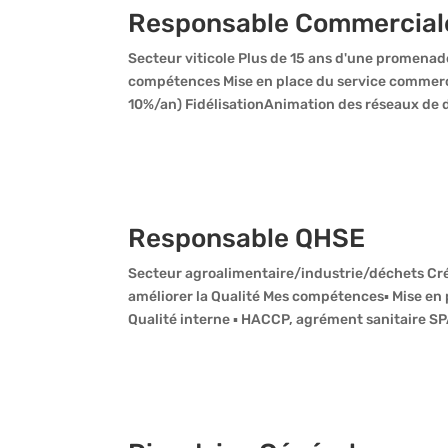
Responsable Commercial
Secteur viticole Plus de 15 ans d'une promenade
compétences Mise en place du service commerc
10%/an) FidélisationAnimation des réseaux de di
Responsable QHSE
Secteur agroalimentaire/industrie/déchets Cré
améliorer la Qualité Mes compétences▪ Mise en 
Qualité interne ▪ HACCP, agrément sanitaire SPA