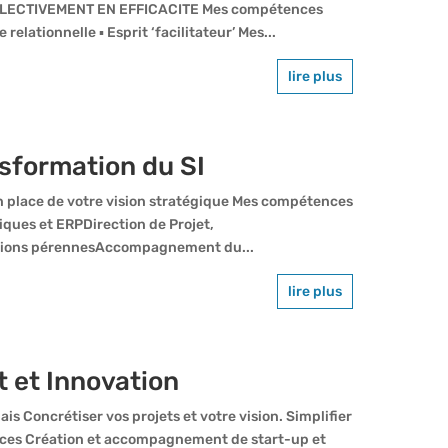
ECTIVEMENT EN EFFICACITE Mes compétences
elationnelle ▪ Esprit ‘facilitateur’ Mes...
lire plus
sformation du SI
n place de votre vision stratégique Mes compétences
iques et ERPDirection de Projet,
utions pérennesAccompagnement du...
lire plus
 et Innovation
is Concrétiser vos projets et votre vision. Simplifier
nces Création et accompagnement de start-up et