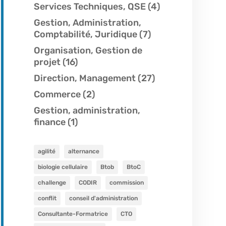
Services Techniques, QSE
(4)
Gestion, Administration,
Comptabilité, Juridique
(7)
Organisation, Gestion de
projet
(16)
Direction, Management
(27)
Commerce
(2)
Gestion, administration,
finance
(1)
agilité
alternance
biologie cellulaire
Btob
BtoC
challenge
CODIR
commission
conflit
conseil d'administration
Consultante-Formatrice
CTO