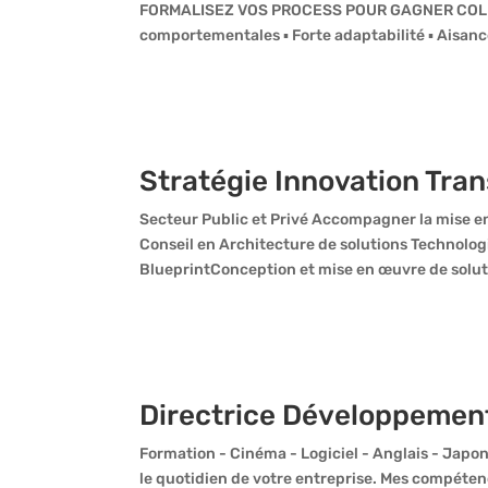
FORMALISEZ VOS PROCESS POUR GAGNER COLL
comportementales ▪ Forte adaptabilité ▪ Aisance r
Stratégie Innovation Tran
Secteur Public et Privé Accompagner la mise e
Conseil en Architecture de solutions Technolog
BlueprintConception et mise en œuvre de sol
Directrice Développement
Formation - Cinéma - Logiciel - Anglais - Japona
le quotidien de votre entreprise. Mes compéte