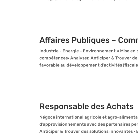
Affaires Publiques – Com
Industrie - Energie - Environnement « Mise en p
compétences▪ Analyser, Anticiper & Trouver de
favorable au développement d’activités (fiscale
Responsable des Achats
Négoce international agricole et agro-alimentair
d’approvisionnements avec des partenaires pe
Anticiper & Trouver des solutions innovantes ▪