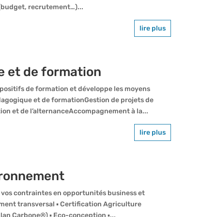
(budget, recrutement…)...
lire plus
 et de formation
spositifs de formation et développe les moyens
gogique et de formationGestion de projets de
on et de l’alternanceAccompagnement à la...
lire plus
ironnement
 vos contraintes en opportunités business et
nt transversal ▪ Certification Agriculture
lan Carbone®) ▪ Eco-conception ▪...