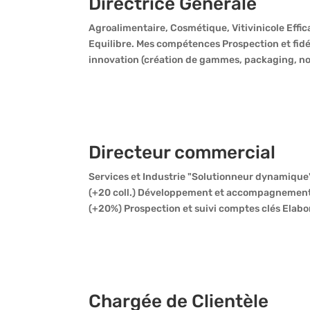
Directrice Générale
Agroalimentaire, Cosmétique, Vitivinicole Effica
Equilibre. Mes compétences Prospection et fidé
innovation (création de gammes, packaging, nou
Directeur commercial
Services et Industrie "Solutionneur dynamiqu
(+20 coll.) Développement et accompagnement 
(+20%) Prospection et suivi comptes clés Elabor
Chargée de Clientèle